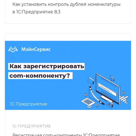
Как установить контроль дублей номенклатуры
в 1С:Предприятие 8.3
1С ПРЕДПРИЯТИЕ
Регистрация com-компоненты 1С:Предприятие