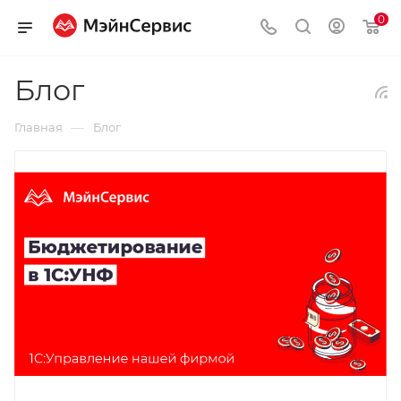
0
Блог
—
Главная
Блог