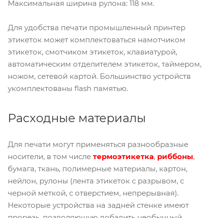
Максимальная ширина рулона: 118 мм.
Для удобства печати промышленный принтер
этикеток может комплектоваться намотчиком
этикеток, смотчиком этикеток, клавиатурой,
автоматическим отделителем этикеток, таймером,
ножом, сетевой картой. Большинство устройств
укомплектованы flash памятью.
Расходные материалы
Для печати могут применяться разнообразные
носители, в том числе
термоэтикетка
,
риббоны
,
бумага, ткань, полимерные материалы, картон,
нейлон, рулоны (лента этикеток с разрывом, с
черной меткой, с отверстием, непрерывная).
Некоторые устройства на задней стенке имеют
прорезь, позволяющую добавить необычный