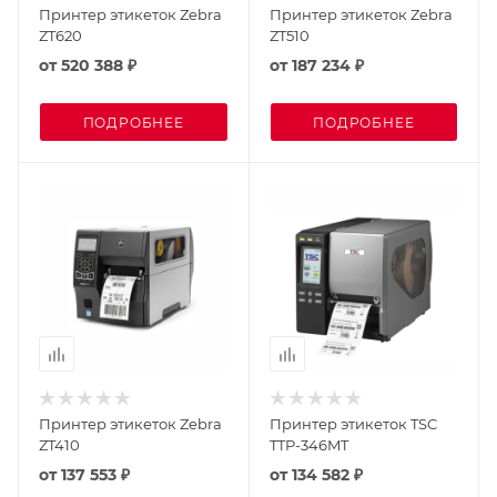
Принтер этикеток Zebra
Принтер этикеток Zebra
ZT620
ZT510
от
520 388 ₽
от
187 234 ₽
ПОДРОБНЕЕ
ПОДРОБНЕЕ
Принтер этикеток Zebra
Принтер этикеток TSC
ZT410
TTP-346MT
от
137 553 ₽
от
134 582 ₽