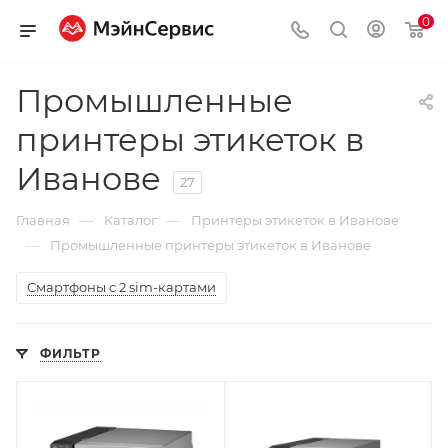
0
Промышленные
принтеры этикеток в
Иванове
27
—
—
Главная
Каталог
Принтеры этикеток в Иванове
—
Промышленные принтеры этикеток в Иванове
Смартфоны с 2 sim-картами
ФИЛЬТР