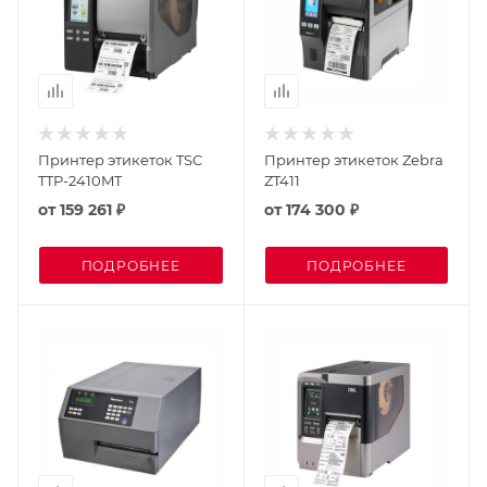
Принтер этикеток TSC
Принтер этикеток Zebra
TTP-2410MT
ZT411
от
159 261 ₽
от
174 300 ₽
ПОДРОБНЕЕ
ПОДРОБНЕЕ