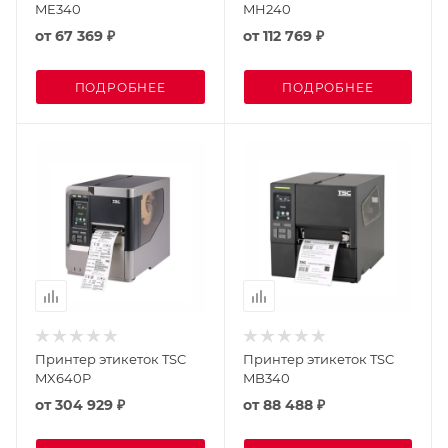
ME340
MH240
от
67 369 ₽
от
112 769 ₽
ПОДРОБНЕЕ
ПОДРОБНЕЕ
Принтер этикеток TSC
Принтер этикеток TSC
MX640P
MB340
от
304 929 ₽
от
88 488 ₽