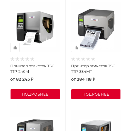
Принтер этикеток TSC
Принтер этикеток TSC
TTP-246M
TTP-384MT
от
82 245 ₽
от
284 118 ₽
ПОДРОБНЕЕ
ПОДРОБНЕЕ