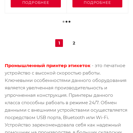
ПОДРОБНЕЕ
ПОДРОБНЕЕ
1
2
Промышленный принтер этикеток
- это печатное
устройство с высокой скоростью работы.
Ключевыми особенностями данного оборудования
является увелченная производительность и
упрочненная конструкция. Принтеры данного
класса способны рабоать в режиме 24/7. Обмен
данными с внешними устройствами осуществляется
посредством USB порта, Bluetooth или Wi-Fi.
Устройство зарекомендовала себя как надежный
помощник на производстве, в больших складских