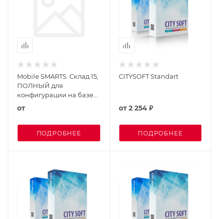
Mobile SMARTS: Склад 15,
CITYSOFT Standart
ПОЛНЫЙ для
конфигурации на базе
«1С:Предприятия 8.3»
от
от
2 254 ₽
ПОДРОБНЕЕ
ПОДРОБНЕЕ