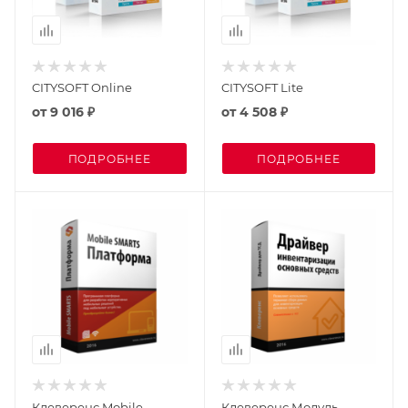
CITYSOFT Online
CITYSOFT Lite
от
9 016 ₽
от
4 508 ₽
ПОДРОБНЕЕ
ПОДРОБНЕЕ
Клеверенс Mobile
Клеверенс Модуль