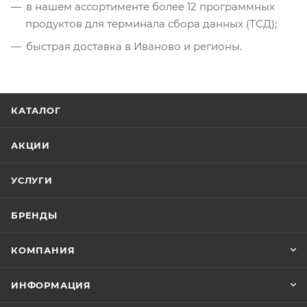
в нашем ассортименте более 12 программных
продуктов для терминала сбора данных (ТСД);
быстрая доставка в Иваново и регионы.
КАТАЛОГ
АКЦИИ
УСЛУГИ
БРЕНДЫ
КОМПАНИЯ
ИНФОРМАЦИЯ