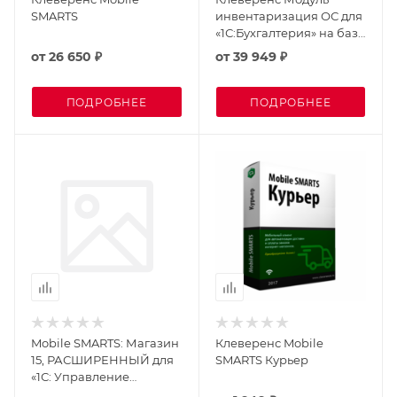
SMARTS
инвентаризация ОС для
«1С:Бухгалтерия» на базе
Mobile SMARTS
от
26 650 ₽
от
39 949 ₽
ПОДРОБНЕЕ
ПОДРОБНЕЕ
Mobile SMARTS: Магазин
Клеверенс Mobile
15, РАСШИРЕННЫЙ для
SMARTS Курьер
«1С: Управление
небольшой фирмой 1.6»