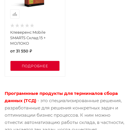
Клеверенс Mobile
SMARTS Склад 15 +
МОЛОКО
от
31 550 ₽
ПОДРОБНЕЕ
Программные продукты для терминалов сбора
данных (ТСД)
- это специализированные решения,
разработанные для решения конкретных задач и
оптимизации бизнес процессов. К ним можно
отнести: автоматизацию работы склада, в частности,
это касается тех задач, когда существует