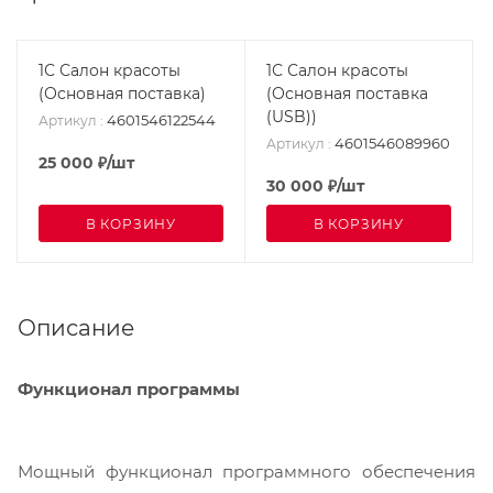
1С Салон красоты
1С Салон красоты
(Основная поставка)
(Основная поставка
(USB))
4601546122544
Артикул
:
4601546089960
Артикул
:
25 000
₽
/шт
30 000
₽
/шт
В КОРЗИНУ
В КОРЗИНУ
Описание
Функционал программы
Мощный функционал программного обеспечения