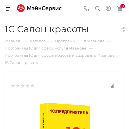
0
1С Салон красоты
—
—
—
Главная
Каталог
Программы 1С в Иванове
—
Программы 1С для сферы услуг в Иванове
—
Программы 1С для сферы красоты и здоровья в Иванове
1С Салон красоты